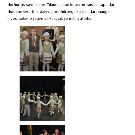
didžiuotis savo kilme. Tikiuosi, kad kitais metais tai taps dar
didesne švente ir dalyvių bei žiūrovų skaičius dar paaugs.
Investuokime į savo vaikus, juk jie mūsų ateitis.