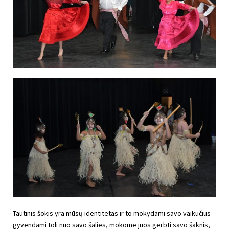
Tautinis šokis yra mūsų identitetas ir to mokydami savo vaikučius
gyvendami toli nuo savo šalies, mokome juos gerbti savo šaknis,