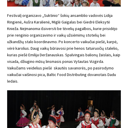
Festivalį organizavo „Suktinio“ šokių ansamblio vadovės Lidija
Ringienė, Aušra Karalienė, Miglė Gaigalas bei Giedrė Eleksytė
Knieža. Neįmanoma išsiversti be tėvelių pagalbos, kurie prisidėjo
prie renginio organizavimo ir vaikų užsiėmimų stotelių bei
užkandžių stalo koordinavmo. Po koncerto vaikučiai piešė, karpė,
vėrė karolius. Daug vaikų būriavosi prie henos tatuiruočių stalelio,
kurias piešė Emilija Deržanauskas. Spalvingais balionų žaislais, kaip
visada, džiugino mūsų linsmasis ponas Vytautas Vizgirda.
Vaikučiams veidelius piešė skautės savanorės, po pasirodymo
vaikučiai vaišinosi pica, Baltic Food Distributing dovanotais Dadu
ledais.