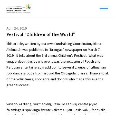
April 24, 2019
Festival “Children of the World”
This article, written by our own Fundraising Coordinator, Diana
Aleknaitė, was published in “Draugas” newspaper on March 7,
2019. It tells about the 3rd annual Children’s Festival. What was
unique about this year’s event was the inclusion of Polish and
Peruvian entertainers, in addition to several groups of Lithuanian
folk dance groups from around the Chicagoland area. Thanks to all
of the volunteers, sponsors and donors who made this event a
great success!
Vasario 24 dieną, sekmadienį, Pasaulio lietuvių centre įvyko
žaisminga ir spalvinga šventė vaikams – jau 3-asis Vaikų festivalis.