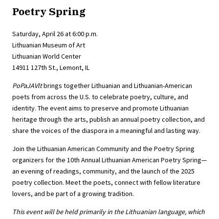
Poetry Spring
Saturday, April 26 at 6:00 p.m.
Lithuanian Museum of Art
Lithuanian World Center
14911 127th St., Lemont, IL
PoPaJAVlt
brings together Lithuanian and Lithuanian-American
poets from across the U.S. to celebrate poetry, culture, and
identity. The event aims to preserve and promote Lithuanian
heritage through the arts, publish an annual poetry collection, and
share the voices of the diaspora in a meaningful and lasting way.
Join the Lithuanian American Community and the Poetry Spring
organizers for the 10th Annual Lithuanian American Poetry Spring—
an evening of readings, community, and the launch of the 2025
poetry collection. Meet the poets, connect with fellow literature
lovers, and be part of a growing tradition.
This event will be held primarily in the Lithuanian language, which