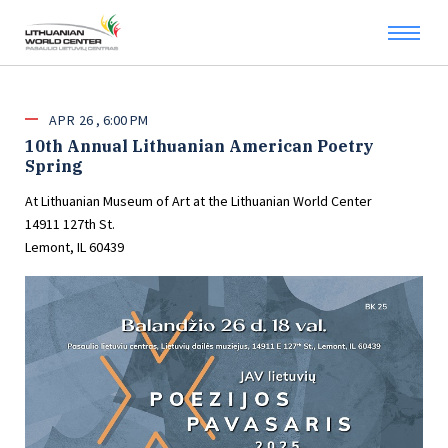
APR
26
6:00 PM
10th Annual Lithuanian American Poetry
Spring
At Lithuanian Museum of Art at the Lithuanian World Center
14911 127th St.
Lemont, IL 60439