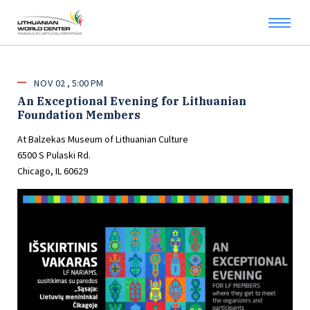
NOV
02
5:00 PM
An Exceptional Evening for Lithuanian
Foundation Members
At Balzekas Museum of Lithuanian Culture
6500 S Pulaski Rd.
Chicago, IL 60629