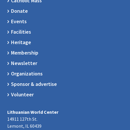
Catholic Mass
Donate
Events
Facilities
Heritage
Membership
Newsletter
Organizations
Sponsor & advertise
Volunteer
Lithuanian World Center
14911 127th St.
Lemont, IL 60439