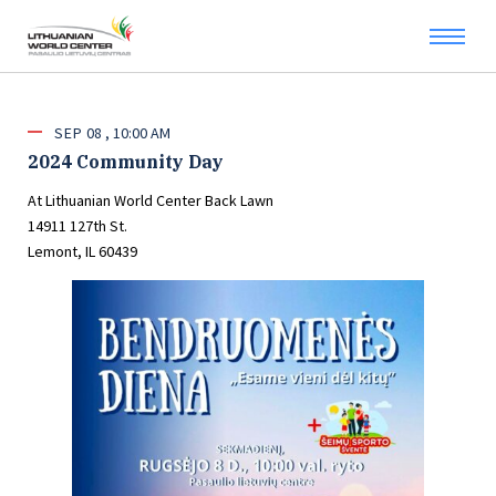
SEP
08
10:00 AM
2024 Community Day
At Lithuanian World Center Back Lawn
14911 127th St.
Lemont, IL 60439