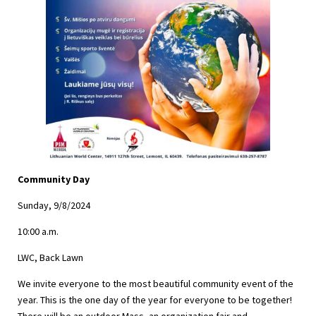
Community Day
Sunday, 9/8/2024
10:00 a.m.
LWC, Back Lawn
We invite everyone to the most beautiful community event of the
year. This is the one day of the year for everyone to be together!
There will be an outdoor Mass, an organization fair and