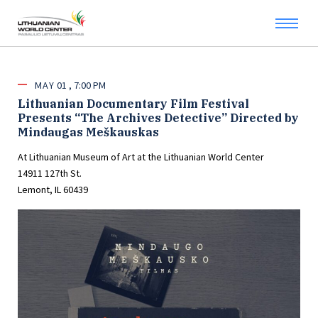
MAY
01
7:00 PM
Lithuanian Documentary Film Festival
Presents “The Archives Detective” Directed by
Mindaugas Meškauskas
At Lithuanian Museum of Art at the Lithuanian World Center
14911 127th St.
Lemont, IL 60439