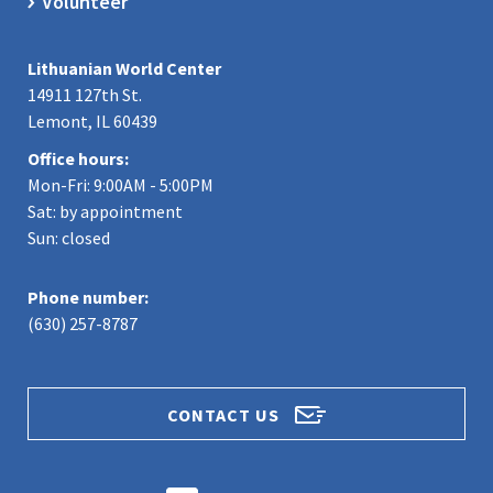
Volunteer
Lithuanian World Center
14911 127th St.
Lemont, IL 60439
Office hours:
Mon-Fri: 9:00AM - 5:00PM
Sat: by appointment
Sun: closed
Phone number:
(630) 257-8787
CONTACT US