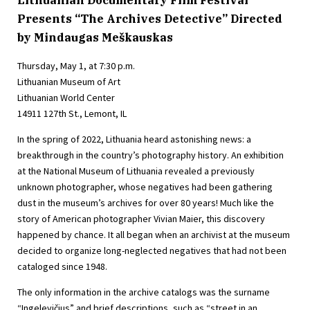
Presents “The Archives Detective” Directed
by Mindaugas Meškauskas
Thursday, May 1, at 7:30 p.m.
Lithuanian Museum of Art
Lithuanian World Center
14911 127th St., Lemont, IL
In the spring of 2022, Lithuania heard astonishing news: a
breakthrough in the country’s photography history. An exhibition
at the National Museum of Lithuania revealed a previously
unknown photographer, whose negatives had been gathering
dust in the museum’s archives for over 80 years! Much like the
story of American photographer Vivian Maier, this discovery
happened by chance. It all began when an archivist at the museum
decided to organize long-neglected negatives that had not been
cataloged since 1948.
The only information in the archive catalogs was the surname
“Ingelevičius” and brief descriptions, such as “street in an