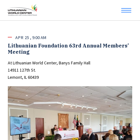
APR
25
9:00 AM
Lithuanian Foundation 63rd Annual Members’
Meeting
At Lithuanian World Center, Banys Family Hall
14911 127th St.
Lemont, IL 60439