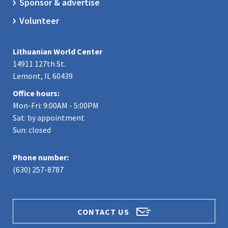
Sponsor & advertise
Volunteer
Lithuanian World Center
14911 127th St.
Lemont, IL 60439
Office hours:
Mon-Fri: 9:00AM - 5:00PM
Sat: by appointment
Sun: closed
Phone number:
(630) 257-8787
CONTACT US