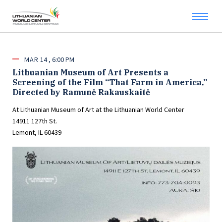
MAR
14
6:00 PM
Lithuanian Museum of Art Presents a
Screening of the Film “That Farm in America,”
Directed by Ramunė Rakauskaitė
At Lithuanian Museum of Art at the Lithuanian World Center
14911 127th St.
Lemont, IL 60439