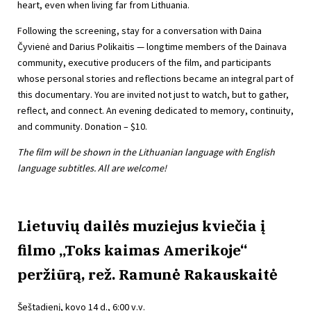
heart, even when living far from Lithuania.
Following the screening, stay for a conversation with Daina
Čyvienė and Darius Polikaitis — longtime members of the Dainava
community, executive producers of the film, and participants
whose personal stories and reflections became an integral part of
this documentary. You are invited not just to watch, but to gather,
reflect, and connect. An evening dedicated to memory, continuity,
and community. Donation – $10.
The film will be shown in the Lithuanian language with English
language subtitles. All are welcome!
Lietuvių dailės muziejus kviečia į
filmo „Toks kaimas Amerikoje“
peržiūrą, rež. Ramunė Rakauskaitė
Šeštadienį, kovo 14 d., 6:00 v.v.