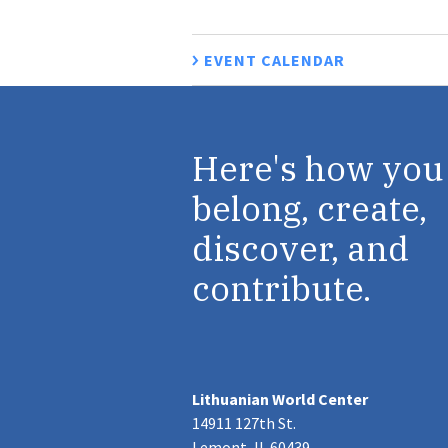
EVENT CALENDAR
Here's how you
belong, create,
discover, and
contribute.
Lithuanian World Center
14911 127th St.
Lemont, IL 60439