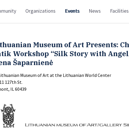
munity
Organizations
Events
News
Facilities
thuanian Museum of Art Presents: C
tik Workshop “Silk Story with Angel
rena Šaparnienė
Lithuanian Museum of Art at the Lithuanian World Center
11 127th St.
ont, IL 60439