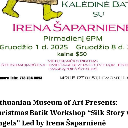
thuanian Museum of Art Presents:
ristmas Batik Workshop “Silk Story 
gels” Led by Irena Šaparnienė