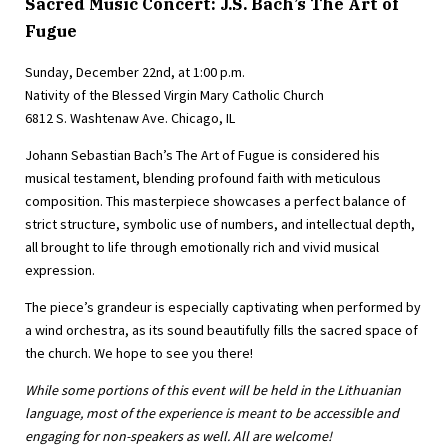
Sacred Music Concert: J.S. Bach’s The Art of
Fugue
Sunday, December 22nd, at 1:00 p.m.
Nativity of the Blessed Virgin Mary Catholic Church
6812 S. Washtenaw Ave. Chicago, IL
Johann Sebastian Bach’s The Art of Fugue is considered his
musical testament, blending profound faith with meticulous
composition. This masterpiece showcases a perfect balance of
strict structure, symbolic use of numbers, and intellectual depth,
all brought to life through emotionally rich and vivid musical
expression.
The piece’s grandeur is especially captivating when performed by
a wind orchestra, as its sound beautifully fills the sacred space of
the church. We hope to see you there!
While some portions of this event will be held in the Lithuanian
language, most of the experience is meant to be accessible and
engaging for non-speakers as well. All are welcome!