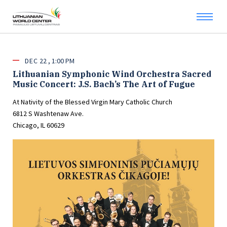
DEC
22
1:00 PM
Lithuanian Symphonic Wind Orchestra Sacred
Music Concert: J.S. Bach’s The Art of Fugue
At Nativity of the Blessed Virgin Mary Catholic Church
6812 S Washtenaw Ave.
Chicago, IL 60629