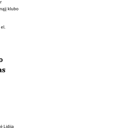
r
mąjį klubo
el.
o
as
ė Lidija