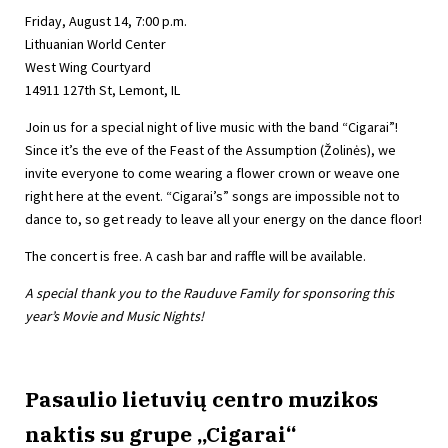
Friday, August 14, 7:00 p.m.
Lithuanian World Center
West Wing Courtyard
14911 127th St, Lemont, IL
Join us for a special night of live music with the band “Cigarai”!
Since it’s the eve of the Feast of the Assumption (Žolinės), we
invite everyone to come wearing a flower crown or weave one
right here at the event. “Cigarai’s” songs are impossible not to
dance to, so get ready to leave all your energy on the dance floor!
The concert is free. A cash bar and raffle will be available.
A special thank you to the Rauduve Family for sponsoring this
year’s Movie and Music Nights!
Pasaulio lietuvių centro muzikos
naktis su grupe „Cigarai“