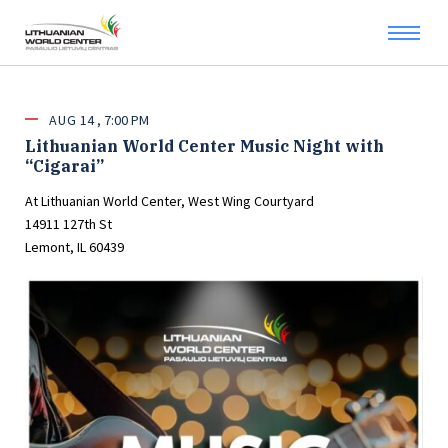
AUG
14
7:00 PM
Lithuanian World Center Music Night with
“Cigarai”
At Lithuanian World Center, West Wing Courtyard
14911 127th St
Lemont, IL 60439