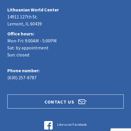
Lithuanian World Center
14911 127th St.
Lemont, IL 60439
Office hours:
Mon-Fri: 9:00AM - 5:00PM
Sat: by appointment
Sun: closed
Phone number:
(630) 257-8787
CONTACT US
Like us on Facebook