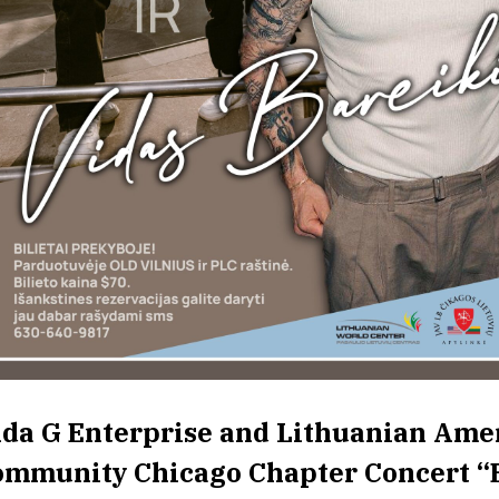
ida G Enterprise and Lithuanian Ame
ommunity Chicago Chapter Concert “