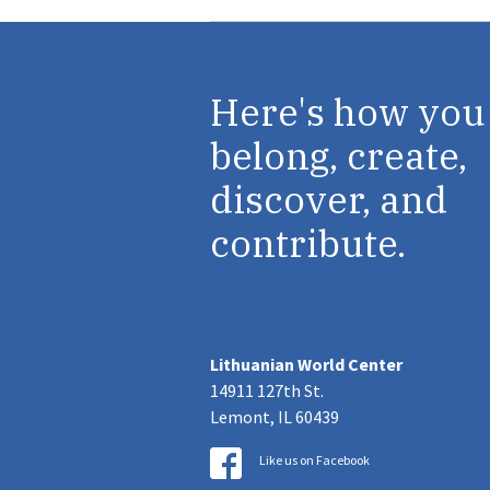
Here's how you
belong, create,
discover, and
contribute.
Lithuanian World Center
14911 127th St.
Lemont, IL 60439
Like us on Facebook