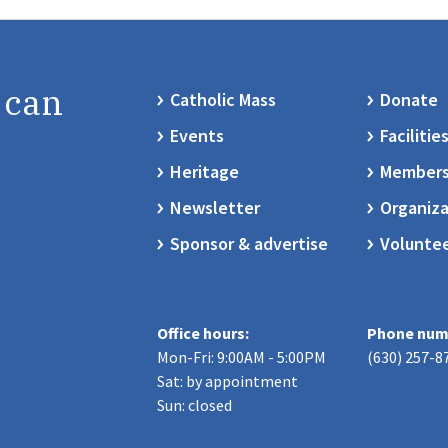
 can
Catholic Mass
Donate
Events
Facilitie
Heritage
Members
Newsletter
Organiza
Sponsor & advertise
Volunte
Office hours:
Phone num
Mon-Fri: 9:00AM - 5:00PM
(630) 257-8
Sat: by appointment
Sun: closed