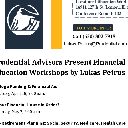
udential Advisors Present Financial
ducation Workshops by Lukas Petrus
lege Funding & Financial Aid
rday, April 18, 9:00 a.m.
Your Financial House in Order?
urday, May 2, 9:00 a.m.
-Retirement Planning: Social Security, Medicare, Health Care