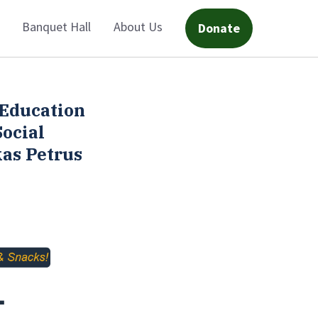
Banquet Hall
About Us
Donate
 Education
ocial
kas Petrus