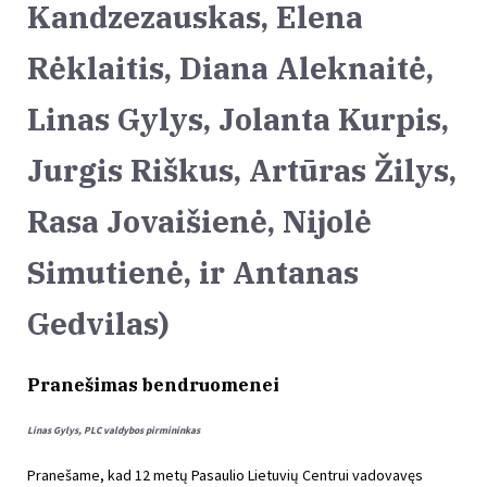
Kandzezauskas, Elena
Rėklaitis, Diana Aleknaitė,
Linas Gylys, Jolanta Kurpis,
Jurgis Riškus, Artūras Žilys,
Rasa Jovaišienė, Nijolė
Simutienė, ir Antanas
Gedvilas)
Pranešimas bendruomenei
Linas Gylys, PLC valdybos pirmininkas
Pranešame, kad 12 metų Pasaulio Lietuvių Centrui vadovavęs