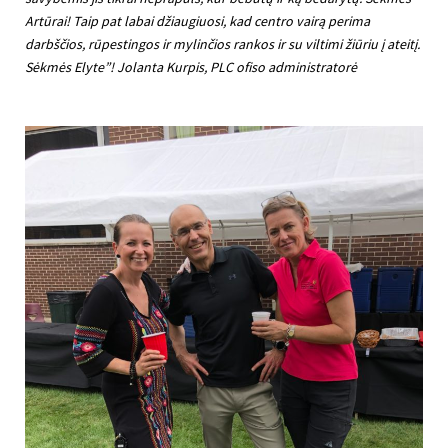
Artūrai! Taip pat labai džiaugiuosi, kad centro vairą perima
darbščios, rūpestingos ir mylinčios rankos ir su viltimi žiūriu į ateitį
.
Sėkmės Elyte”! Jolanta Kurpis, PLC ofiso administratorė