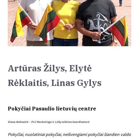
Artūras Žilys, Elytė
Rėklaitis, Linas Gylys
Pokyčiai Pasaulio lietuvių centre
Diana Aleknaitė – PLC Marketingo ir Lėšų telkimo koordinatorė
Pokyčiai, nuolatiniai pokyčiai, neišvengiami pokyčiai šiandien valdo