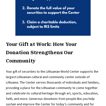
Your Gift at Work: How Your
Donation Strengthens Our
Community
Your gift of securities to the Lithuanian World Center supports the
largest Lithuanian cultural and community center outside of
Lithuania. The Center serves thousands of individuals and families,
providing a place for the Lithuanian community to come together
and celebrate its cultural heritage through art, sports, education,
faith, and more. Generous donations from people like you help
sustain and improve the Center for today’s community and for