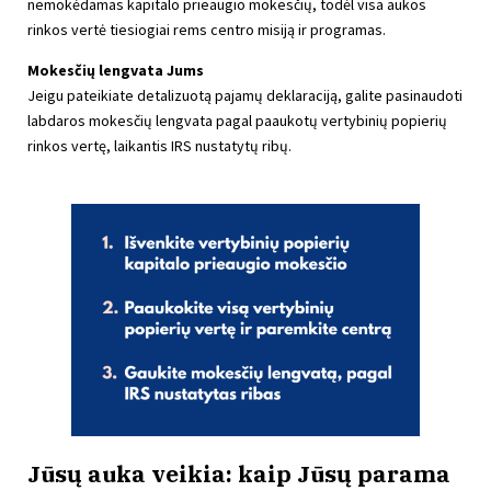
nemokėdamas kapitalo prieaugio mokesčių, todėl visa aukos
rinkos vertė tiesiogiai rems centro misiją ir programas.
Mokesčių lengvata Jums
Jeigu pateikiate detalizuotą pajamų deklaraciją, galite pasinaudoti
labdaros mokesčių lengvata pagal paaukotų vertybinių popierių
rinkos vertę, laikantis IRS nustatytų ribų.
Jūsų auka veikia: kaip Jūsų parama