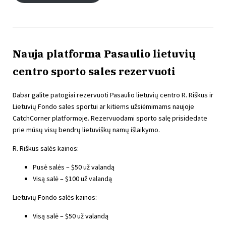
Nauja platforma Pasaulio lietuvių
centro sporto sales rezervuoti
Dabar galite patogiai rezervuoti Pasaulio lietuvių centro R. Riškus ir
Lietuvių Fondo sales sportui ar kitiems užsiėmimams naujoje
CatchCorner platformoje. Rezervuodami sporto salę prisidedate
prie mūsų visų bendrų lietuviškų namų išlaikymo.
R. Riškus salės kainos:
Pusė salės – $50 už valandą
Visą salė – $100 už valandą
Lietuvių Fondo salės kainos:
Visą salė – $50 už valandą