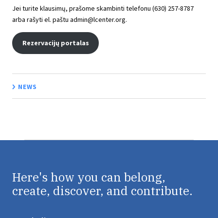
Jei turite klausimų, prašome skambinti telefonu (630) 257-8787
arba rašyti el. paštu
admin@lcenter.org
.
Rezervacijų portalas
NEWS
Here's how you can belong,
create, discover, and contribute.