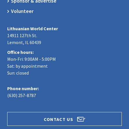
Sponsor & advertise
Volunteer
Lithuanian World Center
14911 127th St.
Lemont, IL 60439
Office hours:
Mon-Fri: 9:00AM - 5:00PM
Sat: by appointment
Sun: closed
Phone number:
(630) 257-8787
CONTACT US