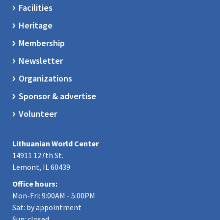
Facilities
Heritage
Membership
Newsletter
Organizations
Sponsor & advertise
Volunteer
Lithuanian World Center
14911 127th St.
Lemont, IL 60439
Office hours:
Mon-Fri: 9:00AM - 5:00PM
Sat: by appointment
Sun: closed