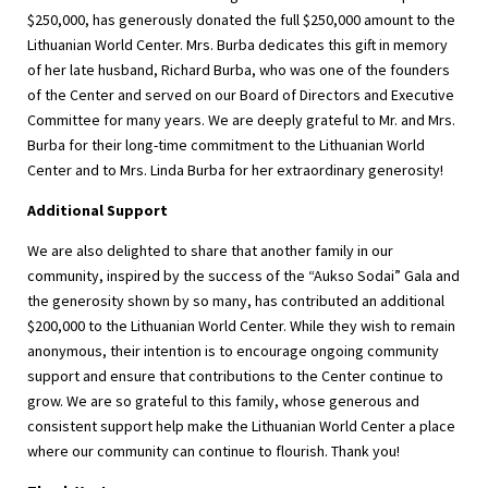
$250,000, has generously donated the full $250,000 amount to the
Lithuanian World Center. Mrs. Burba dedicates this gift in memory
of her late husband, Richard Burba, who was one of the founders
of the Center and served on our Board of Directors and Executive
Committee for many years. We are deeply grateful to Mr. and Mrs.
Burba for their long-time commitment to the Lithuanian World
Center and to Mrs. Linda Burba for her extraordinary generosity!
Additional Support
We are also delighted to share that another family in our
community, inspired by the success of the “Aukso Sodai” Gala and
the generosity shown by so many, has contributed an additional
$200,000 to the Lithuanian World Center. While they wish to remain
anonymous, their intention is to encourage ongoing community
support and ensure that contributions to the Center continue to
grow. We are so grateful to this family, whose generous and
consistent support help make the Lithuanian World Center a place
where our community can continue to flourish. Thank you!