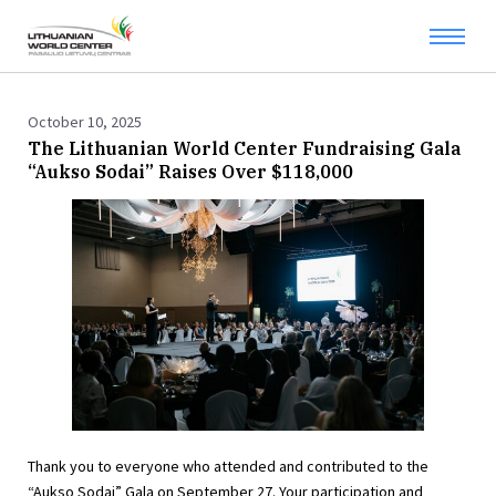
October 10, 2025
The Lithuanian World Center Fundraising Gala
“Aukso Sodai” Raises Over $118,000
Thank you to everyone who attended and contributed to the
“Aukso Sodai” Gala on September 27. Your participation and