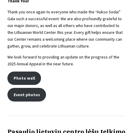
Thank You!
Thank you once again to everyone who made the “Aukso Sodai”
Gala such a successful event. We are also profoundly grateful to
our major donors, as well as all others who have contributed to
the Lithuanian World Center this year. Every gift helps ensure that
our Center remains a welcoming place where our community can
gather, grow, and celebrate Lithuanian culture.
We look forward to providing an update on the progress of the
2025 Annual Appeal in the near future.
Photo wall
Event photos
Pasaulio lietuvių centro lėšų telkimo