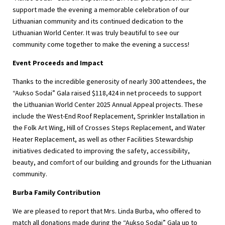
support made the evening a memorable celebration of our
Lithuanian community and its continued dedication to the
Lithuanian World Center. It was truly beautiful to see our
community come together to make the evening a success!
Event Proceeds and Impact
Thanks to the incredible generosity of nearly 300 attendees, the
“Aukso Sodai” Gala raised $118,424 in net proceeds to support
the Lithuanian World Center 2025 Annual Appeal projects. These
include the West-End Roof Replacement, Sprinkler Installation in
the Folk Art Wing, Hill of Crosses Steps Replacement, and Water
Heater Replacement, as well as other Facilities Stewardship
initiatives dedicated to improving the safety, accessibility,
beauty, and comfort of our building and grounds for the Lithuanian
community.
Burba Family Contribution
We are pleased to report that Mrs. Linda Burba, who offered to
match all donations made during the “Aukso Sodai” Gala up to